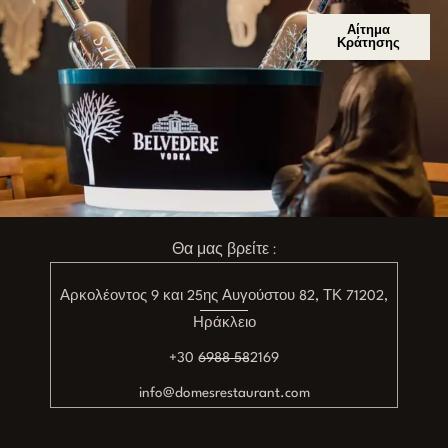
Αίτημα
Κράτησης
Θα μας βρείτε :
Αρκολέοντος 9 και 25ης Αυγούστου 82, ΤΚ 71202,
Ηράκλειο
+30 6988 582169
info@domesrestaurant.com