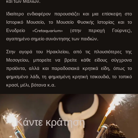
και των Μαλίων.
Ιδιαίτερο ενδιαφέρον παρουσιάζει και μια επίσκεψη στο
Ιστορικό Μουσείο, το Μουσείο Φυσικής Ιστορίας και το
Ενυδρείο «Cretaquarium» (στην περιοχή Γούρνες),
αγαπημένο σημείο συνάντησης των παιδιών.
Στην αγορά του Ηρακλείου, από τις πλουσιότερες της
Μεσογείου, μπορείτε να βρείτε κάθε είδους σύγχρονα
προϊόντα, αλλά και παραδοσιακά κρητικά είδη, όπως το
φημισμένο λάδι, τη φημισμένη κρητική τσικουδιά, το τοπικό
κρασί, μέλι, βότανα κ.α.
Κάντε κράτηση