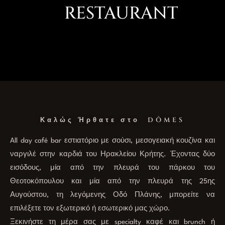
RESTAURANT
Καλώς Ήρθατε στο DÔMES
All day café bar εστιατόριο με σούσι, μεσογειακή κουζίνα και
ναργιλέ στην καρδιά του Ηρακλείου Κρήτης. Έχοντας δύο
εισόδους, μία από την πλευρά του πάρκου του
Θεοτοκόπουλου και μία από την πλευρά της 25ης
Αυγούστου, τη λεγόμενης Οδό Πλάνης, μπορείτε να
επιλέξετε τον εξωτερικό ή εσωτερικό μας χώρο.
Ξεκινήστε τη μέρα σας με specialty καφέ και brunch ή