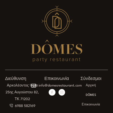
Διεύθυνση
Επικοινωνία
Σύνδεσμοι
Αρκολέοντος 9 και
info@domesrestaurant.com
Αρχική
25ης Αυγούστου 82,
DÔMES
ΤΚ 71202
Επικοινωνία
6988 582169