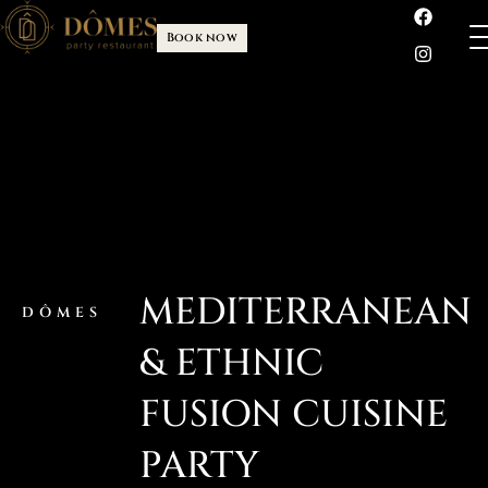
Book now
MEDITERRANEAN
DÔMES
& ETHNIC
FUSION CUISINE
PARTY